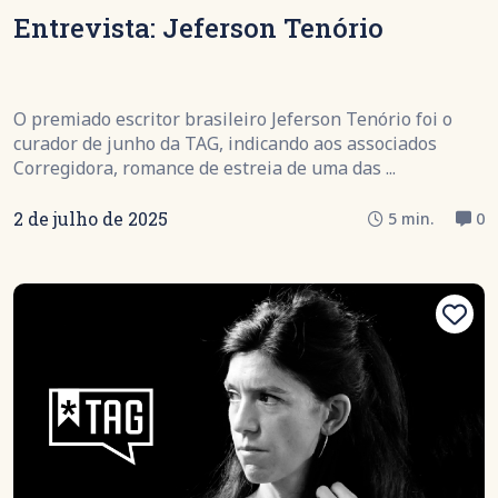
Entrevista: Jeferson Tenório
O premiado escritor brasileiro Jeferson Tenório foi o
curador de junho da TAG, indicando aos associados
Corregidora, romance de estreia de uma das ...
2 de julho de 2025
5 min.
0