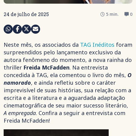
24 de julho de 2025
5 min.
0
Neste mês, os associados da
TAG Inéditos
foram
surpreendidos pelo lançamento exclusivo da
autora fenômeno do momento, a nova rainha do
thriller
Freida McFadden
. Na entrevista
concedida à TAG, ela comentou o livro do mês,
O
namorado
, e ainda refletiu sobre o caráter
imprevisível de suas histórias, sua relação com a
escrita e a literatura e a aguardada adaptação
cinematográfica de seu maior sucesso literário,
A empregada
. Confira a seguir a entrevista com
Freida McFadden!