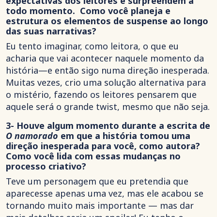
expectativas dos leitores e surpreendem a
todo momento. Como você planeja e
estrutura os elementos de suspense ao longo
das suas narrativas?
Eu tento imaginar, como leitora, o que eu
acharia que vai acontecer naquele momento da
história—e então sigo numa direção inesperada.
Muitas vezes, crio uma solução alternativa para
o mistério, fazendo os leitores pensarem que
aquele será o grande twist, mesmo que não seja.
3- Houve algum momento durante a escrita de
O namorado
em que a história tomou uma
direção inesperada para você, como autora?
Como você lida com essas mudanças no
processo criativo?
Teve um personagem que eu pretendia que
aparecesse apenas uma vez, mas ele acabou se
tornando muito mais importante — mas dar