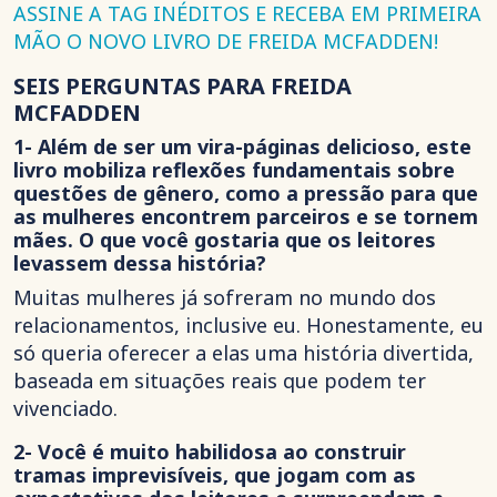
ASSINE A TAG INÉDITOS E RECEBA EM PRIMEIRA
MÃO O NOVO LIVRO DE FREIDA MCFADDEN!
SEIS PERGUNTAS PARA FREIDA
MCFADDEN
1- Além de ser um vira-páginas delicioso, este
livro mobiliza reflexões fundamentais sobre
questões de gênero, como a pressão para que
as mulheres encontrem parceiros e se tornem
mães. O que você gostaria que os leitores
levassem dessa história?
Muitas mulheres já sofreram no mundo dos
relacionamentos, inclusive eu. Honestamente, eu
só queria oferecer a elas uma história divertida,
baseada em situações reais que podem ter
vivenciado.
2- Você é muito habilidosa ao construir
tramas imprevisíveis, que jogam com as