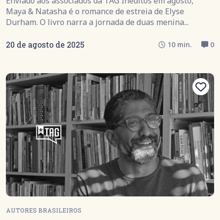
Enviado aos associados da TAG Inéditos em agosto,
Maya & Natasha é o romance de estreia de Elyse
Durham. O livro narra a jornada de duas menina...
20 de agosto de 2025
10 min.
0
AUTORES BRASILEIROS