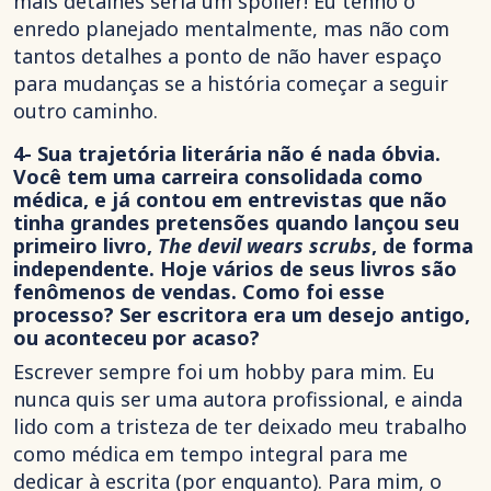
mais detalhes seria um spoiler! Eu tenho o
enredo planejado mentalmente, mas não com
tantos detalhes a ponto de não haver espaço
para mudanças se a história começar a seguir
outro caminho.
4- Sua trajetória literária não é nada óbvia.
Você tem uma carreira consolidada como
médica, e já contou em entrevistas que não
tinha grandes pretensões quando lançou seu
primeiro livro,
The devil wears scrubs
, de forma
independente. Hoje vários de seus livros são
fenômenos de vendas. Como foi esse
processo? Ser escritora era um desejo antigo,
ou aconteceu por acaso?
Escrever sempre foi um hobby para mim. Eu
nunca quis ser uma autora profissional, e ainda
lido com a tristeza de ter deixado meu trabalho
como médica em tempo integral para me
dedicar à escrita (por enquanto). Para mim, o