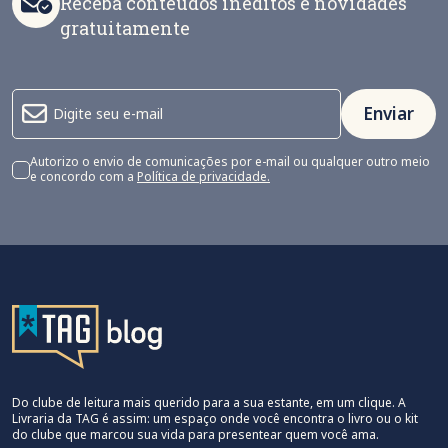
Receba conteúdos inéditos e novidades
gratuitamente
Enviar
Autorizo o envio de comunicações por e-mail ou qualquer outro meio
e concordo com a
Política de privacidade.
Do clube de leitura mais querido para a sua estante, em um clique. A
Livraria da TAG é assim: um espaço onde você encontra o livro ou o kit
do clube que marcou sua vida para presentear quem você ama.