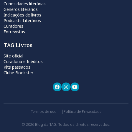
Curiosidades literárias
Gêneros literários
Indicações de livros
Podcasts Literários
Curadores
Entrevistas
TAG Livros
Site oficial
Curadoria e Inéditos
Kits passados
Clube Bookster
Termos de uso
Política de Privacidade
© 2026 Blog da TAG. Todos os direitos reservados.