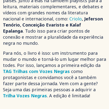
países. Junto a elas há também playlists para a
leitura, materiais complementares, e debates e
vídeos com grandes nomes da literatura
nacional e internacional, como:
Criolo
, Jeferson
Tenório, Conceição Evaristo e Kalaf
Epalanga
.
Tudo isso para criar pontos de
conexão e mostrar a pluralidade da experiência
negra no mundo.
Para nós, o livro é isso: um instrumento para
mudar o mundo e torná-lo um lugar melhor para
todes. Por isso, lançamos a primeira edição da
TAG Trilhas com Vozes Negras
como
protagonistas e convidamos você a também
fazer parte dessa jornada. Vem com a gente?
Seja uma das primeiras pessoas a adquirir a
Trilha Vozes Negras
. A edição é limitada!