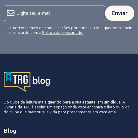
Enviar
Autorizo o envio de comunicações por e-mail ou qualquer outro meio
e concordo com a
Política de privacidade.
Do clube de leitura mais querido para a sua estante, em um clique. A
Livraria da TAG é assim: um espaço onde você encontra o livro ou o kit
do clube que marcou sua vida para presentear quem você ama.
Blog