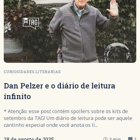
CURIOSIDADES LITERÁRIAS
Dan Pelzer e o diário de leitura
infinito
* Atenção: esse post contém spoilers sobre os kits de
setembro da TAG! Um diário de leitura pode ser aquele
cantinho especial onde você anota os li...
28 de agosto de 2025
3 min.
2