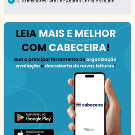
5
Os 10 melhores livros de Agatha Christie segund...