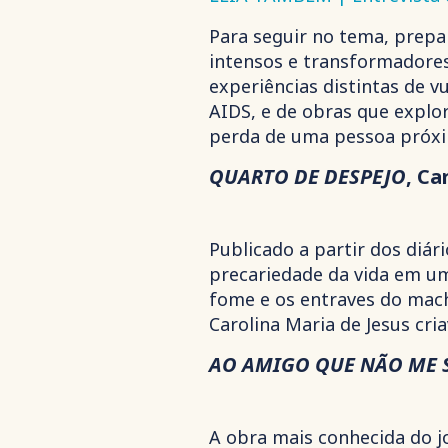
Para seguir no tema, prepa
intensos e transformadore
experiências distintas de v
AIDS, e de obras que expl
perda de uma pessoa próx
QUARTO DE DESPEJO
, Ca
Publicado a partir dos diár
precariedade da vida em um
fome e os entraves do mac
Carolina Maria de Jesus cri
AO AMIGO QUE NÃO ME 
A obra mais conhecida do jo