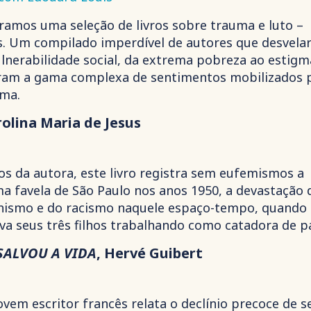
ramos uma seleção de livros sobre trauma e luto –
s. Um compilado imperdível de autores que desvel
ulnerabilidade social, da extrema pobreza ao estigm
oram a gama complexa de sentimentos mobilizados 
ima.
rolina Maria de Jesus
ios da autora, este livro registra sem eufemismos a
a favela de São Paulo nos anos 1950, a devastação 
hismo e do racismo naquele espaço-tempo, quando
ava seus três filhos trabalhando como catadora de p
SALVOU A VIDA
, Hervé Guibert
vem escritor francês relata o declínio precoce de s