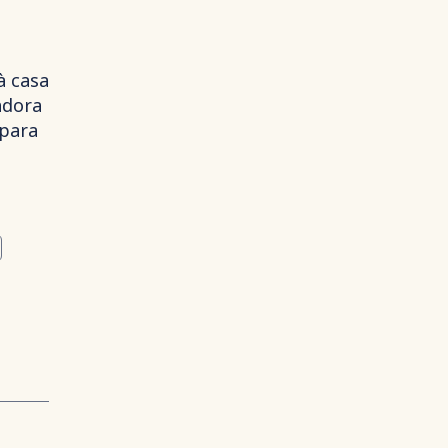
à casa
adora
 para