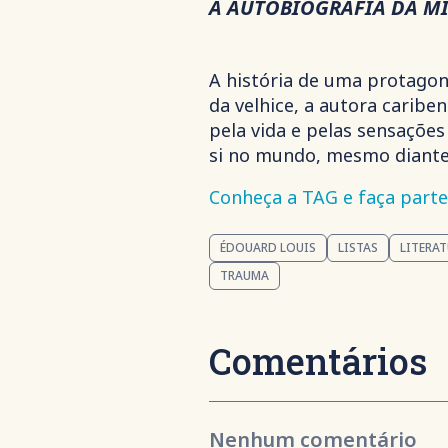
A AUTOBIOGRAFIA DA M
A história de uma protagon
da velhice, a autora caribe
pela vida e pelas sensaçõe
si no mundo, mesmo diante
Conheça a TAG e faça parte 
ÉDOUARD LOUIS
LISTAS
LITERAT
TRAUMA
Comentários
Nenhum comentário