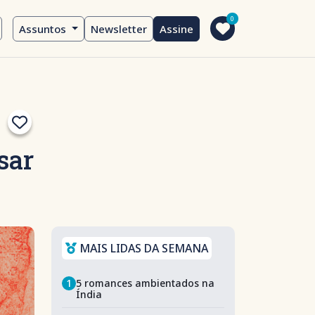
0
Assuntos
Newsletter
Assine
sar
MAIS LIDAS DA SEMANA
1
5 romances ambientados na
Índia