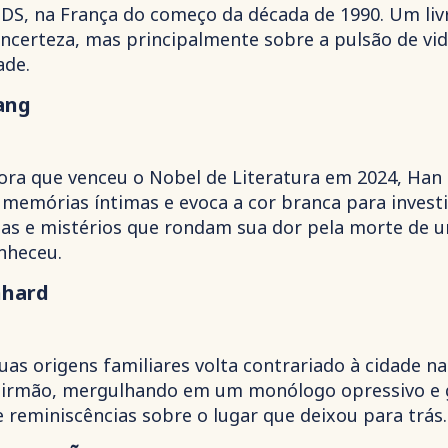
DS, na França do começo da década de 1990. Um liv
ncerteza, mas principalmente sobre a pulsão de vid
ade.
ang
tora que venceu o Nobel de Literatura em 2024, Han
 memórias íntimas e evoca a cor branca para invest
untas e mistérios que rondam sua dor pela morte de 
nheceu.
nhard
 origens familiares volta contrariado à cidade na
o irmão, mergulhando em um monólogo opressivo e 
 reminiscências sobre o lugar que deixou para trás.