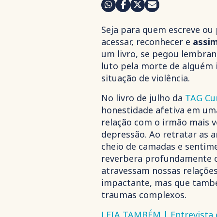
Seja para quem escreve ou
acessar, reconhecer e
assim
um livro, se pegou lembran
luto pela morte de alguém
situação de violência.
No livro de julho da
TAG Cu
honestidade afetiva em um
relação com o irmão mais v
depressão. Ao retratar as a
cheio de camadas e sentime
reverbera profundamente co
atravessam nossas relações
impactante, mas que també
traumas complexos.
LEIA TAMBÉM | Entrevista 