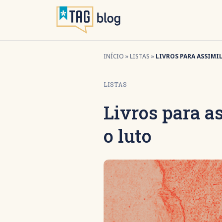
INÍCIO
»
LISTAS
»
LIVROS PARA ASSIMI
LISTAS
Livros para a
o luto