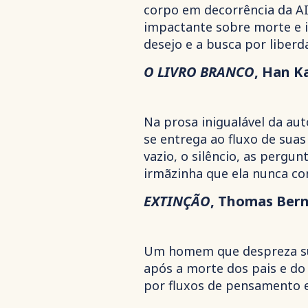
corpo em decorrência da AI
impactante sobre morte e i
desejo e a busca por liberd
O LIVRO BRANCO
, Han K
Na prosa inigualável da au
se entrega ao fluxo de suas
vazio, o silêncio, as perg
irmãzinha que ela nunca co
EXTINÇÃO
, Thomas Ber
Um homem que despreza suas
após a morte dos pais e d
por fluxos de pensamento e