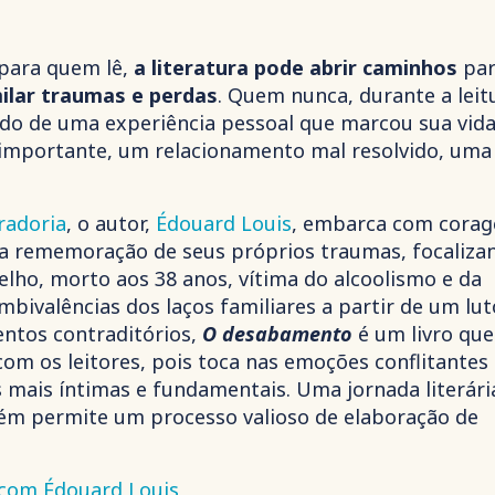
 para quem lê,
a literatura pode abrir caminhos
par
ilar traumas
e perdas
. Quem nunca, durante a leit
do de uma experiência pessoal que marcou sua vid
 importante, um relacionamento mal resolvido, uma
radoria
, o autor,
Édouard Louis
, embarca com cora
a rememoração de seus próprios traumas, focaliza
elho, morto aos 38 anos, vítima do alcoolismo e da
mbivalências dos laços familiares a partir de um lut
ntos contraditórios,
O desabamento
é um livro que
m os leitores, pois toca nas emoções conflitantes
 mais íntimas e fundamentais. Uma jornada literári
m permite um processo valioso de elaboração de
com Édouard Louis