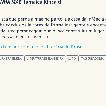
INHA MÃE
, Jamaica Kincaid
ista que perde a mãe no parto. Da casa da infância 
nha conduz os leitores de forma instigante e encant
s de uma personagem que busca construir um lugar
 dessa imensa ausência.
da maior comunidade literária do Brasil!
URA BRASILEIRA
LITERATURA ESTRANGEIRA
LUTO
TAG CURADORIA