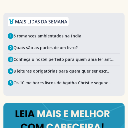
MAIS LIDAS DA SEMANA
1
5 romances ambientados na Índia
2
Quais são as partes de um livro?
3
Conheça o hostel perfeito para quem ama ler ant...
4
8 leituras obrigatórias para quem quer ser escr...
5
Os 10 melhores livros de Agatha Christie segund...