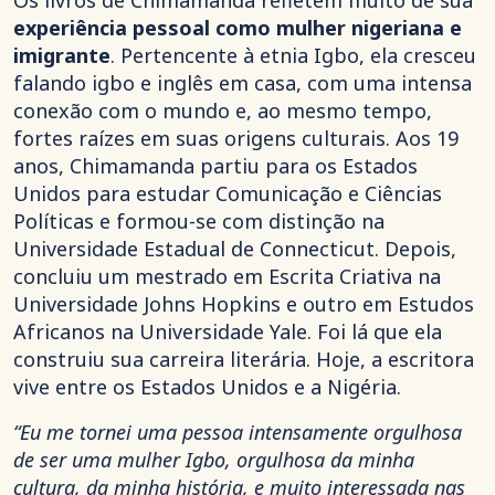
Os livros de Chimamanda refletem muito de sua
experiência pessoal como mulher nigeriana e
imigrante
. Pertencente à etnia Igbo, ela cresceu
falando igbo e inglês em casa, com uma intensa
conexão com o mundo e, ao mesmo tempo,
fortes raízes em suas origens culturais. Aos 19
anos, Chimamanda partiu para os Estados
Unidos para estudar Comunicação e Ciências
Políticas e formou-se com distinção na
Universidade Estadual de Connecticut. Depois,
concluiu um mestrado em Escrita Criativa na
Universidade Johns Hopkins e outro em Estudos
Africanos na Universidade Yale. Foi lá que ela
construiu sua carreira literária. Hoje, a escritora
vive entre os Estados Unidos e a Nigéria.
“Eu me tornei uma pessoa intensamente orgulhosa
de ser uma mulher Igbo, orgulhosa da minha
cultura, da minha história, e muito interessada nas