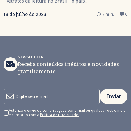
“Retratos da leitura no Brasil”, o país...
18 de julho de 2023
7 min.
0
NEWSLETTER
Receba conteúdos inéditos e novidades
gratuitamente
Enviar
Autorizo o envio de comunicações por e-mail ou qualquer outro meio
e concordo com a
Política de privacidade.