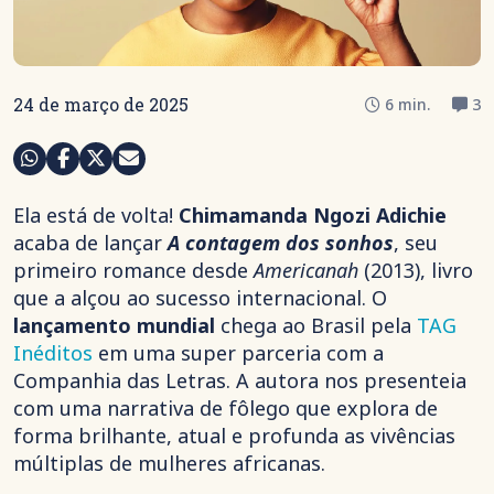
24 de março de 2025
6 min.
3
Ela está de volta!
Chimamanda Ngozi Adichie
acaba de lançar
A contagem dos sonhos
, seu
primeiro romance desde
Americanah
(2013), livro
que a alçou ao sucesso internacional. O
lançamento mundial
chega ao Brasil pela
TAG
Inéditos
em uma super parceria com a
Companhia das Letras. A autora nos presenteia
com uma narrativa de fôlego que explora de
forma brilhante, atual e profunda as vivências
múltiplas de mulheres africanas.