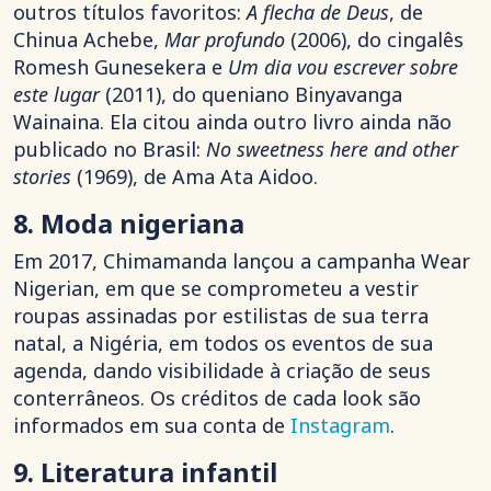
outros títulos favoritos:
A flecha de Deus
, de
Chinua Achebe,
Mar profundo
(2006), do cingalês
Romesh Gunesekera e
Um dia vou escrever sobre
este lugar
(2011), do queniano Binyavanga
Wainaina. Ela citou ainda outro livro ainda não
publicado no Brasil:
No sweetness here and other
stories
(1969), de Ama Ata Aidoo.
8. Moda nigeriana
Em 2017, Chimamanda lançou a campanha Wear
Nigerian, em que se comprometeu a vestir
roupas assinadas por estilistas de sua terra
natal, a Nigéria, em todos os eventos de sua
agenda, dando visibilidade à criação de seus
conterrâneos. Os créditos de cada look são
informados em sua conta de
Instagram
.
9. Literatura infantil