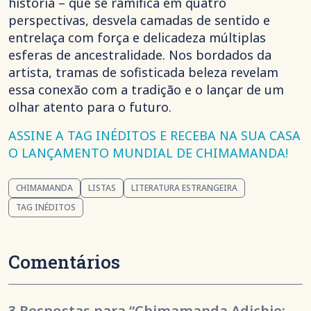
história – que se ramifica em quatro
perspectivas, desvela camadas de sentido e
entrelaça com força e delicadeza múltiplas
esferas de ancestralidade. Nos bordados da
artista, tramas de sofisticada beleza revelam
essa conexão com a tradição e o lançar de um
olhar atento para o futuro.
ASSINE A TAG INÉDITOS E RECEBA NA SUA CASA
O LANÇAMENTO MUNDIAL DE CHIMAMANDA!
CHIMAMANDA
LISTAS
LITERATURA ESTRANGEIRA
TAG INÉDITOS
Comentários
3 Respostas para “Chimamanda Adichie: