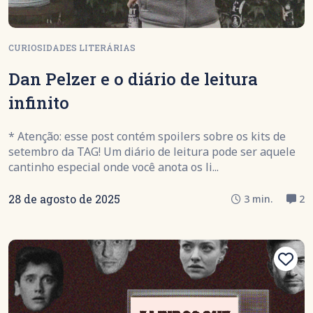
CURIOSIDADES LITERÁRIAS
Dan Pelzer e o diário de leitura
infinito
* Atenção: esse post contém spoilers sobre os kits de
setembro da TAG! Um diário de leitura pode ser aquele
cantinho especial onde você anota os li...
28 de agosto de 2025
3 min.
2